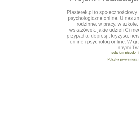
Plasterek.pl to społecznościowy 
psychologiczne online. U nas z
rodzinne, w pracy, w szkole
wskazówek, jakie udzieli Ci m
przypadku depresji, kryzysu, ner
online i psycholog online. W g
innymi Tw
solarium niepołom
Polityka prywatności