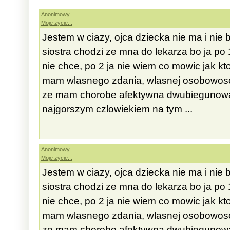
Anonimowy
Moje zycie...
Jestem w ciazy, ojca dziecka nie ma i nie 
siostra chodzi ze mna do lekarza bo ja po 
nie chce, po 2 ja nie wiem co mowic jak kt
mam wlasnego zdania, wlasnej osobowosci
ze mam chorobe afektywna dwubiegunowa..
najgorszym czlowiekiem na tym ...
Anonimowy
Moje zycie...
Jestem w ciazy, ojca dziecka nie ma i nie 
siostra chodzi ze mna do lekarza bo ja po 
nie chce, po 2 ja nie wiem co mowic jak kt
mam wlasnego zdania, wlasnej osobowosci
ze mam chorobe afektywna dwubiegunowa..