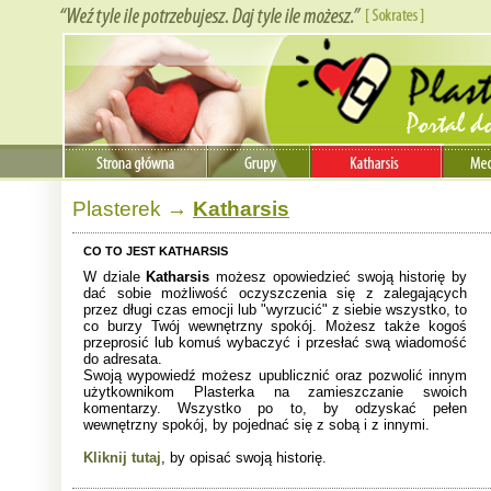
Plasterek
→
Katharsis
CO TO JEST KATHARSIS
W dziale
Katharsis
możesz opowiedzieć swoją historię by
dać sobie możliwość oczyszczenia się z zalegających
przez długi czas emocji lub "wyrzucić" z siebie wszystko, to
co burzy Twój wewnętrzny spokój. Możesz także kogoś
przeprosić lub komuś wybaczyć i przesłać swą wiadomość
do adresata.
Swoją wypowiedź możesz upublicznić oraz pozwolić innym
użytkownikom Plasterka na zamieszczanie swoich
komentarzy. Wszystko po to, by odzyskać pełen
wewnętrzny spokój, by pojednać się z sobą i z innymi.
Kliknij tutaj
, by opisać swoją historię.