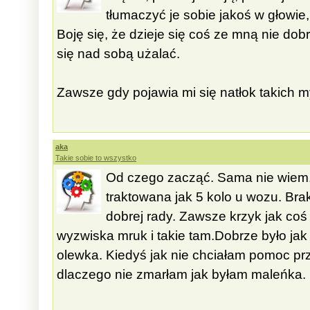
tłumaczyć je sobie jakoś w głowie,
Boję się, że dzieje się coś ze mną nie dobr
się nad sobą użalać.
Zawsze gdy pojawia mi się natłok takich my
aka
Takie sobie to wszystko
Od czego zacząć. Sama nie wiem
traktowana jak 5 kolo u wozu. Brak
dobrej rady. Zawsze krzyk jak coś 
wyzwiska mruk i takie tam.Dobrze było jak
olewka. Kiedyś jak nie chciałam pomoc pr
dlaczego nie zmarłam jak byłam maleńka. M