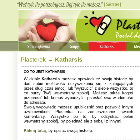
Plasterek
→
Katharsis
CO TO JEST KATHARSIS
W dziale
Katharsis
możesz opowiedzieć swoją historię by
dać sobie możliwość oczyszczenia się z zalegających
przez długi czas emocji lub "wyrzucić" z siebie wszystko, to
co burzy Twój wewnętrzny spokój. Możesz także kogoś
przeprosić lub komuś wybaczyć i przesłać swą wiadomość
do adresata.
Swoją wypowiedź możesz upublicznić oraz pozwolić innym
użytkownikom Plasterka na zamieszczanie swoich
komentarzy. Wszystko po to, by odzyskać pełen
wewnętrzny spokój, by pojednać się z sobą i z innymi.
Kliknij tutaj
, by opisać swoją historię.