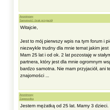
Anonimowy
Samotność i brak przyjaciół
Witajcie,
Jest to mój pierwszy wpis na tym forum i 
niezwykle trudny dla mnie temat jakim jes
Mam 25 lat i od ok. 2 lat pozostaję w st
partnera, który jest dla mnie ogromnym w
bardzo samotna. Nie mam przyjaciół, ani te
znajomości ...
Anonimowy
Zagwozdka
Jestem mężatką od 25 lat. Mamy 3 dzieci.