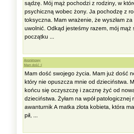
sądzę. Mój mąż pochodzi z rodziny, w któr
psychiczną wobec żony. Ja pochodzę z rod
toksyczna. Mam wrażenie, że wyszłam za mą
uwolnić. Odkąd jesteśmy razem, mój mąż 
początku ...
Anonimowy
Mam dość :(
Mam dość swojego życia. Mam już dość nos
który nie opuszcza mnie od dzieciństwa. 
końcu się oczyszczę i zacznę żyć od now
dzieciństwa. Żyłam na wpół patologicznej ro
awanturnik A matka złota kobieta, która ma 
pił, ...