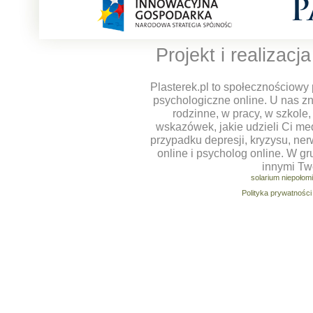
Projekt i realizacj
Plasterek.pl to społecznościowy 
psychologiczne online. U nas z
rodzinne, w pracy, w szkole
wskazówek, jakie udzieli Ci m
przypadku depresji, kryzysu, ner
online i psycholog online. W g
innymi Tw
solarium niepołom
Polityka prywatności