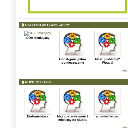
OSTATNIO AKTYWNE GRUPY
DDA-Szukajacy
Udostępnię jedno
Masz problemy?
pomieszczenie
Wpadaj
więc
NOWE MEDIACJE
Endometrioza
Mąż zostawia mnie 9
sprawiedliwosc
miesięcy po ślubie.
więc