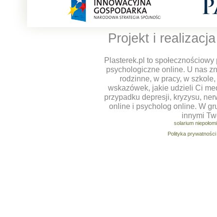
Projekt i realizacj
Plasterek.pl to społecznościowy 
psychologiczne online. U nas z
rodzinne, w pracy, w szkole
wskazówek, jakie udzieli Ci m
przypadku depresji, kryzysu, ner
online i psycholog online. W g
innymi Tw
solarium niepołom
Polityka prywatności