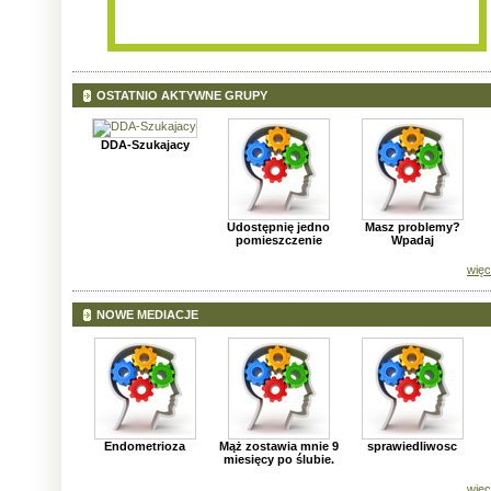
OSTATNIO AKTYWNE GRUPY
DDA-Szukajacy
Udostępnię jedno
Masz problemy?
pomieszczenie
Wpadaj
więc
NOWE MEDIACJE
Endometrioza
Mąż zostawia mnie 9
sprawiedliwosc
miesięcy po ślubie.
więc