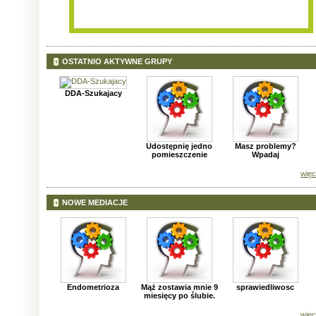
OSTATNIO AKTYWNE GRUPY
DDA-Szukajacy
Udostępnię jedno
Masz problemy?
pomieszczenie
Wpadaj
więc
NOWE MEDIACJE
Endometrioza
Mąż zostawia mnie 9
sprawiedliwosc
miesięcy po ślubie.
więc