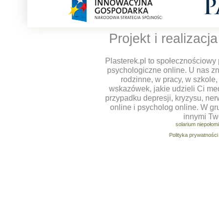
Projekt i realizacj
Plasterek.pl to społecznościowy 
psychologiczne online. U nas z
rodzinne, w pracy, w szkole
wskazówek, jakie udzieli Ci m
przypadku depresji, kryzysu, ner
online i psycholog online. W g
innymi Tw
solarium niepołom
Polityka prywatności