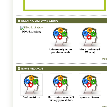
OSTATNIO AKTYWNE GRUPY
DDA-Szukajacy
Udostępnię jedno
Masz problemy?
pomieszczenie
Wpadaj
więc
NOWE MEDIACJE
Endometrioza
Mąż zostawia mnie 9
sprawiedliwosc
miesięcy po ślubie.
więc