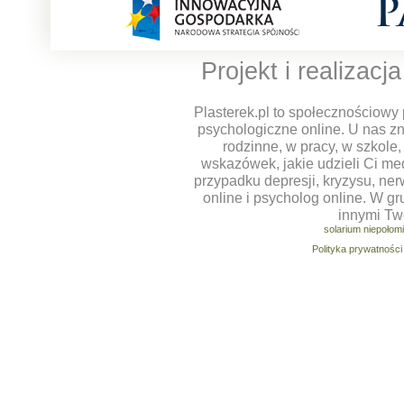
Projekt i realizacj
Plasterek.pl to społecznościowy 
psychologiczne online. U nas z
rodzinne, w pracy, w szkole
wskazówek, jakie udzieli Ci m
przypadku depresji, kryzysu, ner
online i psycholog online. W g
innymi Tw
solarium niepołom
Polityka prywatności