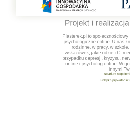
Projekt i realizacj
Plasterek.pl to społecznościowy 
psychologiczne online. U nas z
rodzinne, w pracy, w szkole
wskazówek, jakie udzieli Ci m
przypadku depresji, kryzysu, ner
online i psycholog online. W g
innymi Tw
solarium niepołom
Polityka prywatności