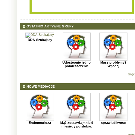
OSTATNIO AKTYWNE GRUPY
DDA-Szukajacy
Udostępnię jedno
Masz problemy?
pomieszczenie
Wpadaj
więc
NOWE MEDIACJE
Endometrioza
Mąż zostawia mnie 9
sprawiedliwosc
miesięcy po ślubie.
więc