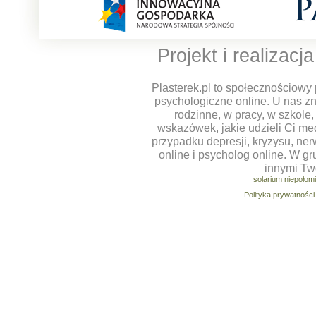
Projekt i realizacj
Plasterek.pl to społecznościowy 
psychologiczne online. U nas z
rodzinne, w pracy, w szkole
wskazówek, jakie udzieli Ci m
przypadku depresji, kryzysu, ner
online i psycholog online. W g
innymi Tw
solarium niepołom
Polityka prywatności