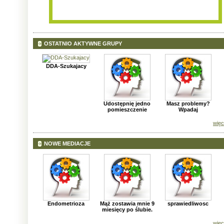
OSTATNIO AKTYWNE GRUPY
DDA-Szukajacy
Udostępnię jedno
Masz problemy?
pomieszczenie
Wpadaj
więc
NOWE MEDIACJE
Endometrioza
Mąż zostawia mnie 9
sprawiedliwosc
miesięcy po ślubie.
więc