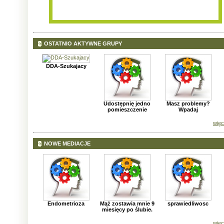
OSTATNIO AKTYWNE GRUPY
DDA-Szukajacy
Udostępnię jedno
Masz problemy?
pomieszczenie
Wpadaj
więc
NOWE MEDIACJE
Endometrioza
Mąż zostawia mnie 9
sprawiedliwosc
miesięcy po ślubie.
więc