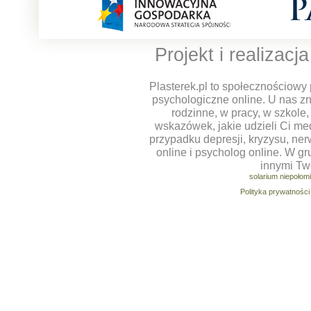
Projekt i realizacj
Plasterek.pl to społecznościowy 
psychologiczne online. U nas z
rodzinne, w pracy, w szkole
wskazówek, jakie udzieli Ci m
przypadku depresji, kryzysu, ner
online i psycholog online. W g
innymi Tw
solarium niepołom
Polityka prywatności