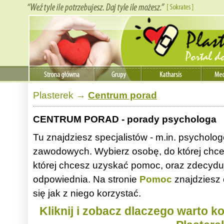
Plasterek
→
Centrum porad
CENTRUM PORAD -
porady psychologa
Tu znajdziesz specjalistów - m.in. psycho
zawodowych. Wybierz osobę, do której chces
której chcesz uzyskać pomoc, oraz zdecyduj 
odpowiednia. Na stronie
Pomoc
znajdziesz 
się jak z niego korzystać.
Kliknij i zobacz dlaczego warto 