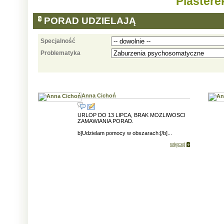
Plastere
PORAD UDZIELAJĄ
Specjalność
Problematyka
Anna Cichoń
URLOP DO 13 LIPCA, BRAK MOZLIWOSCI
ZAMAWIANIA PORAD.
b]Udzielam pomocy w obszarach:[/b]...
więcej