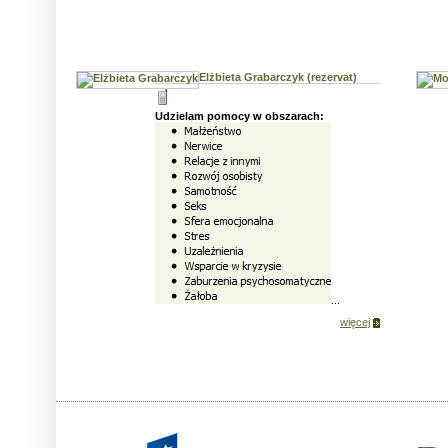
Elżbieta Grabarczyk (rezervat)
Udzielam pomocy w obszarach:
...
więcej