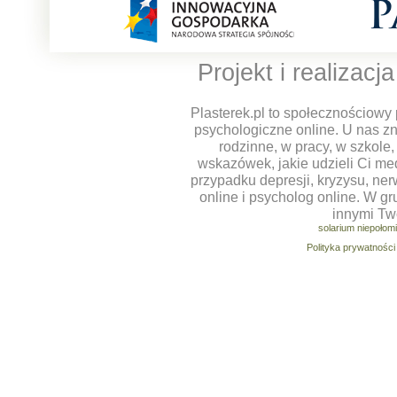
Projekt i realizacj
Plasterek.pl to społecznościowy 
psychologiczne online. U nas z
rodzinne, w pracy, w szkole
wskazówek, jakie udzieli Ci m
przypadku depresji, kryzysu, ner
online i psycholog online. W g
innymi Tw
solarium niepołom
Polityka prywatności