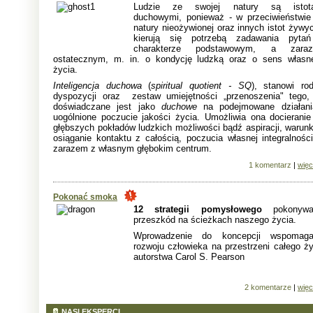
Ludzie ze swojej natury są istot
duchowymi, ponieważ - w przeciwieństwie
natury nieożywionej oraz innych istot żywy
kierują się potrzebą zadawania pyta
charakterze podstawowym, a zara
ostatecznym, m. in. o kondycję ludzką oraz o sens własn
życia.
Inteligencja duchowa
(
spiritual quotient - SQ
), stanowi rod
dyspozycji oraz zestaw umiejętności „przenoszenia" tego,
doświadczane jest jako
duchowe
na podejmowane działani
uogólnione poczucie jakości życia. Umożliwia ona docieranie
głębszych pokładów ludzkich możliwości bądź aspiracji, warunk
osiąganie kontaktu z całością, poczucia własnej integralności
zarazem z własnym głębokim centrum.
1 komentarz
|
więc
Pokonać smoka
12 strategii pomysłowego
pokonywa
przeszkód na ścieżkach naszego życia.
Wprowadzenie do koncepcji wspomaga
rozwoju człowieka na przestrzeni całego ży
autorstwa Carol S. Pearson
2 komentarze
|
więc
NASI EKSPERCI