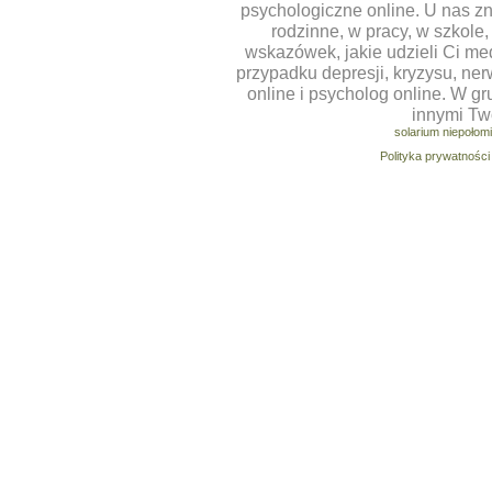
psychologiczne online. U nas z
rodzinne, w pracy, w szkole
wskazówek, jakie udzieli Ci m
przypadku depresji, kryzysu, ner
online i psycholog online. W g
innymi Tw
solarium niepołom
Polityka prywatności