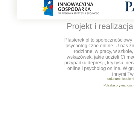
Projekt i realizacj
Plasterek.pl to społecznościowy 
psychologiczne online. U nas z
rodzinne, w pracy, w szkole
wskazówek, jakie udzieli Ci m
przypadku depresji, kryzysu, ner
online i psycholog online. W g
innymi Tw
solarium niepołom
Polityka prywatności