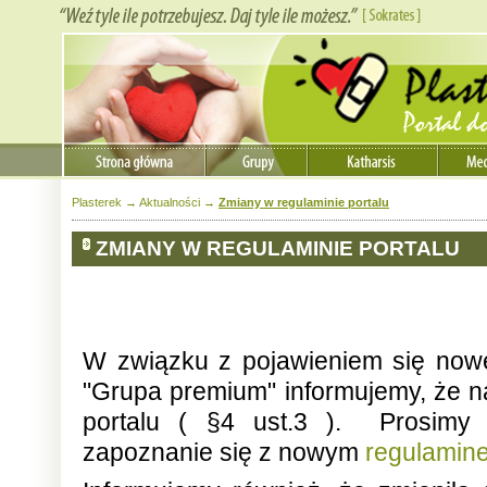
Plasterek
→
Aktualności
→
Zmiany w regulaminie portalu
ZMIANY W REGULAMINIE PORTALU
W związku z pojawieniem się nowe
"Grupa premium" informujemy, że n
portalu ( §4 ust.3 ). Prosimy 
zapoznanie się z nowym
regulamin