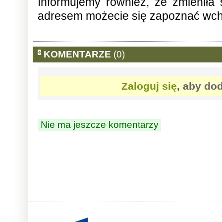
Informujemy również, że zmieniła
adresem możecie się zapoznać wch
KOMENTARZE
(0)
Zaloguj się
, aby do
Nie ma jeszcze komentarzy