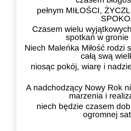
pełnym MIŁOŚCI, ŻYCZL
SPOKO
Czasem wielu wyjątkowych
spotkań w gronie 
Niech Maleńka Miłość rodzi 
całą swą wie
niosąc pokój, wiarę i nadzi
A nadchodzący Nowy Rok nie
marzenia i realiz
niech będzie czasem dobr
ogromnej saty