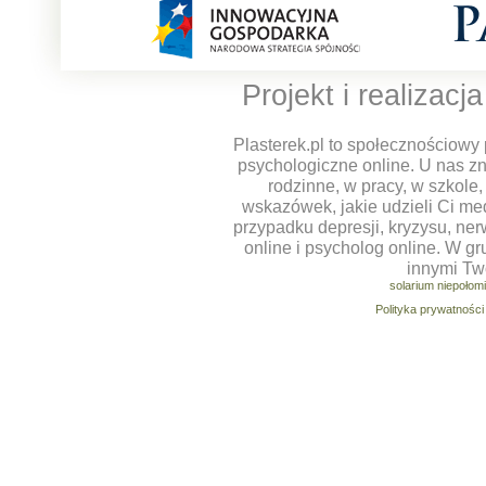
Projekt i realizacj
Plasterek.pl to społecznościowy 
psychologiczne online. U nas z
rodzinne, w pracy, w szkole
wskazówek, jakie udzieli Ci m
przypadku depresji, kryzysu, ner
online i psycholog online. W g
innymi Tw
solarium niepołom
Polityka prywatności