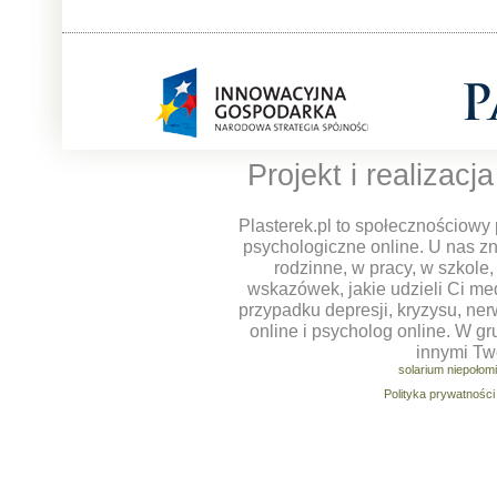
Projekt i realizacj
Plasterek.pl to społecznościowy 
psychologiczne online. U nas z
rodzinne, w pracy, w szkole
wskazówek, jakie udzieli Ci m
przypadku depresji, kryzysu, ner
online i psycholog online. W g
innymi Tw
solarium niepołom
Polityka prywatności