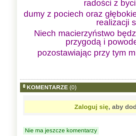
radości z by
dumy z pociech oraz głębokie
realizacji 
Niech macierzyństwo będz
przygodą i powod
pozostawiając przy tym m
KOMENTARZE
(0)
Zaloguj się
, aby do
Nie ma jeszcze komentarzy