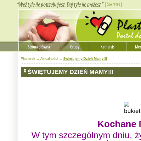
Plasterek
→
Aktualności
→
Świętujemy Dzień Mamy!!!
ŚWIĘTUJEMY DZIEŃ MAMY!!!
Kochane
W tym szczególnym dniu, 