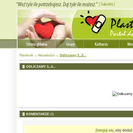
Plasterek
→
Aktualności
→
Odliczamy 3...2...
ODLICZAMY 3...2...
KOMENTARZE
(0)
Zaloguj się
, aby doda