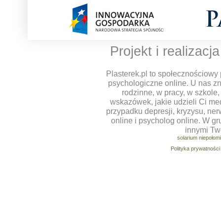
Projekt i realizacj
Plasterek.pl to społecznościowy 
psychologiczne online. U nas z
rodzinne, w pracy, w szkole
wskazówek, jakie udzieli Ci m
przypadku depresji, kryzysu, ner
online i psycholog online. W g
innymi Tw
solarium niepołom
Polityka prywatności