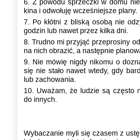
6. Z powodu sprzeczki w domu nie 
kina i odwołuję wcześniejsze plany.
7. Po kłótni z bliską osobą nie od
godzin lub nawet przez kilka dni.
8. Trudno mi przyjąć przeprosiny o
na nich obrazić, a następnie plano
9. Nie mówię nigdy nikomu o dozna
się nie stało nawet wtedy, gdy ba
lub zachowania.
10. Uważam, że ludzie są często n
do innych.
Wybaczanie myli się czasem z ustę