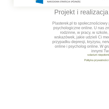
Projekt i realizacj
Plasterek.pl to społecznościowy 
psychologiczne online. U nas z
rodzinne, w pracy, w szkole
wskazówek, jakie udzieli Ci m
przypadku depresji, kryzysu, ner
online i psycholog online. W g
innymi Tw
solarium niepołom
Polityka prywatności