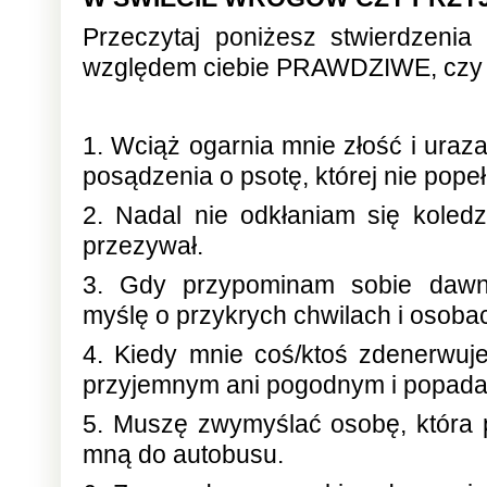
Przeczytaj poniżesz stwierdzenia
względem ciebie PRAWDZIWE, cz
1. Wciąż ogarnia mnie złość i ura
posądzenia o psotę, której nie popeł
2. Nadal nie odkłaniam się koledz
przezywał.
3. Gdy przypominam sobie dawne
myślę o przykrych chwilach i osobac
4. Kiedy mnie coś/ktoś zdenerwuj
przyjemnym ani pogodnym i popad
5. Muszę zwymyślać osobę, która 
mną do autobusu.