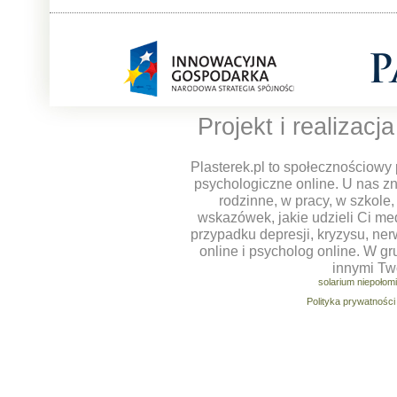
Projekt i realizacj
Plasterek.pl to społecznościowy 
psychologiczne online. U nas z
rodzinne, w pracy, w szkole
wskazówek, jakie udzieli Ci m
przypadku depresji, kryzysu, ner
online i psycholog online. W g
innymi Tw
solarium niepołom
Polityka prywatności