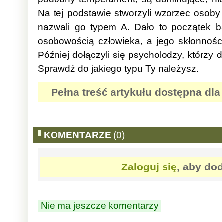
Na tej podstawie stworzyli wzorzec osoby
nazwali go typem A. Dało to początek 
osobowością człowieka, a jego skłonnoś
Później dołączyli się psycholodzy, którzy d
Sprawdź do jakiego typu Ty należysz.
Pełna treść artykułu dostępna dl
KOMENTARZE
(0)
Zaloguj się
, aby do
Nie ma jeszcze komentarzy