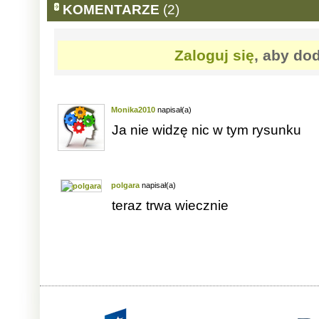
KOMENTARZE
(2)
Zaloguj się
, aby do
Monika2010
napisał(a)
Ja nie widzę nic w tym rysunku
polgara
napisał(a)
teraz trwa wiecznie