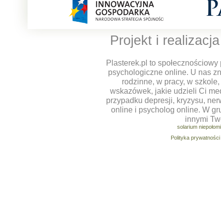
Projekt i realizacj
Plasterek.pl to społecznościowy 
psychologiczne online. U nas z
rodzinne, w pracy, w szkole
wskazówek, jakie udzieli Ci m
przypadku depresji, kryzysu, ner
online i psycholog online. W g
innymi Tw
solarium niepołom
Polityka prywatności