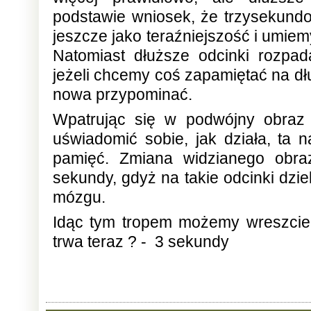
podstawie wniosek, że trzysekund
jeszcze jako teraźniejszość i umie
Natomiast dłuższe odcinki rozpad
jeżeli chcemy coś zapamiętać na dł
nowa przypominać.
Wpatrując się w podwójny obraz
uświadomić sobie, jak działa, ta
pamięć. Zmiana widzianego obra
sekundy, gdyż na takie odcinki dzi
mózgu.
Idąc tym tropem możemy wreszcie 
trwa teraz ? - 3 sekundy