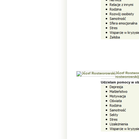
Józef Rostwor
rostworowski)
Udzielam pomocy w ob