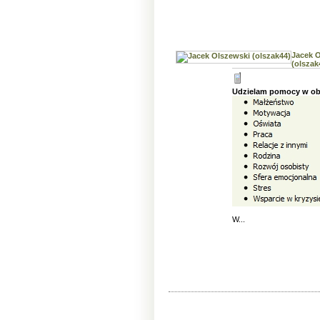
Jacek 
(olszak
Udzielam pomocy w ob
W...