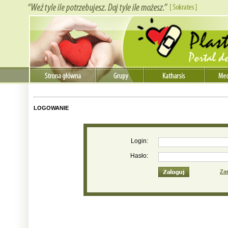
LOGOWANIE
Login:
Hasło:
Zar