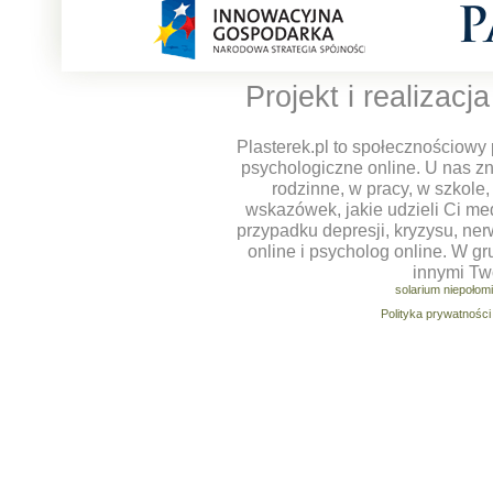
Projekt i realizacj
Plasterek.pl to społecznościowy 
psychologiczne online. U nas z
rodzinne, w pracy, w szkole
wskazówek, jakie udzieli Ci m
przypadku depresji, kryzysu, ner
online i psycholog online. W g
innymi Tw
solarium niepołom
Polityka prywatności