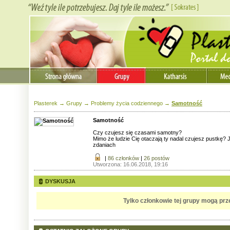
Plasterek
→
Grupy
→
Problemy życia codziennego
→
Samotność
Samotność
Czy czujesz się czasami samotny?
Mimo że ludzie Cię otaczają ty nadal czujesz pustkę? J
zdaniach
|
86 członków
|
26
postów
Utworzona: 16.06.2018, 19:16
DYSKUSJA
Tylko członkowie tej grupy mogą prz