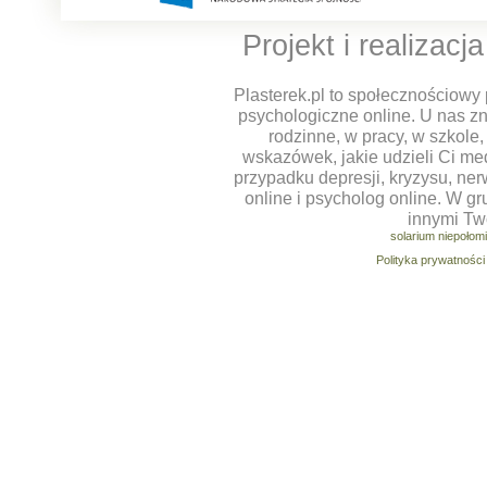
Projekt i realizacj
Plasterek.pl to społecznościowy 
psychologiczne online. U nas z
rodzinne, w pracy, w szkole
wskazówek, jakie udzieli Ci m
przypadku depresji, kryzysu, ner
online i psycholog online. W g
innymi Tw
solarium niepołom
Polityka prywatności